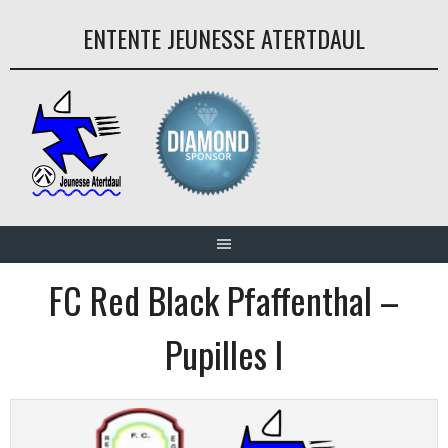
Aller
ENTENTE JEUNESSE ATERTDAUL
au
contenu
FC Red Black Pfaffenthal –
Pupilles I