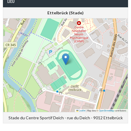
LIEU
Ettelbrück (Stade)
Leaflet
|
Map data ©
OpenStreetMap
contributors
Stade du Centre Sportif Deich - rue du Deich - 9012 Ettelbrück