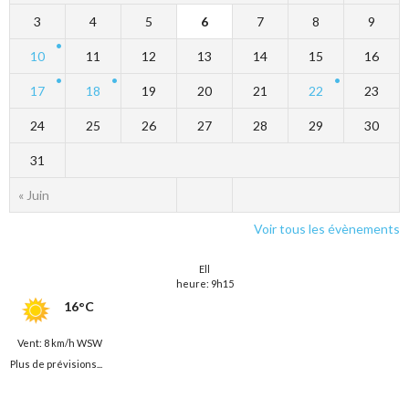
3
4
5
6
7
8
9
10
11
12
13
14
15
16
17
18
19
20
21
22
23
24
25
26
27
28
29
30
31
« Juin
Voir tous les évènements
Ell
heure: 9h15
16°C
Vent: 8 km/h WSW
Plus de prévisions...