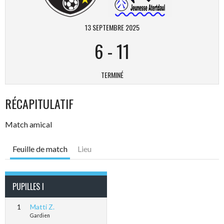
13 SEPTEMBRE 2025
6
-
11
TERMINÉ
RÉCAPITULATIF
Match amical
Feuille de match
Lieu
PUPILLES I
1
Matti Z.
Gardien