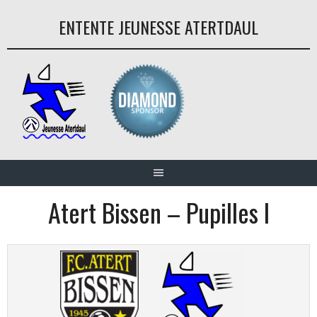
Aller
ENTENTE JEUNESSE ATERTDAUL
au
contenu
Atert Bissen – Pupilles I