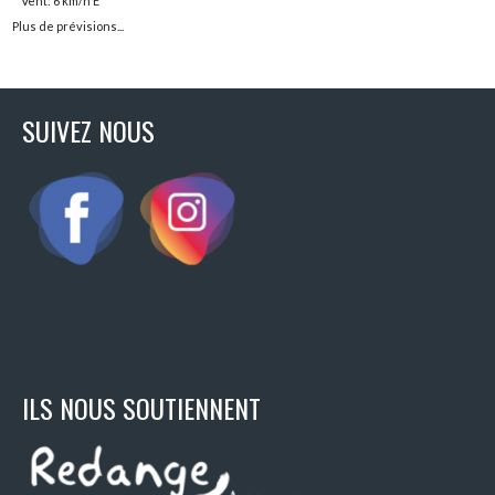
Vent: 6 km/h E
Plus de prévisions...
SUIVEZ NOUS
ILS NOUS SOUTIENNENT