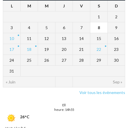
L
M
M
J
V
S
D
1
2
3
4
5
6
7
8
9
10
11
12
13
14
15
16
17
18
19
20
21
22
23
24
25
26
27
28
29
30
31
« Juin
Sep »
Voir tous les évènements
Ell
heure: 14h55
26°C