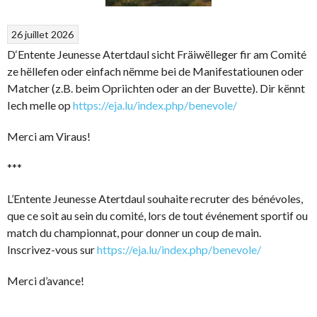
26 juillet 2026
D‘Entente Jeunesse Atertdaul sicht Fräiwëlleger fir am Comité
ze hëllefen oder einfach nëmme bei de Manifestatiounen oder
Matcher (z.B. beim Opriichten oder an der Buvette). Dir kënnt
Iech melle op
https://eja.lu/index.php/benevole/
Merci am Viraus!
***
L’Entente Jeunesse Atertdaul souhaite recruter des bénévoles,
que ce soit au sein du comité, lors de tout événement sportif ou
match du championnat, pour donner un coup de main.
Inscrivez-vous sur
https://eja.lu/index.php/benevole/
Merci d’avance!