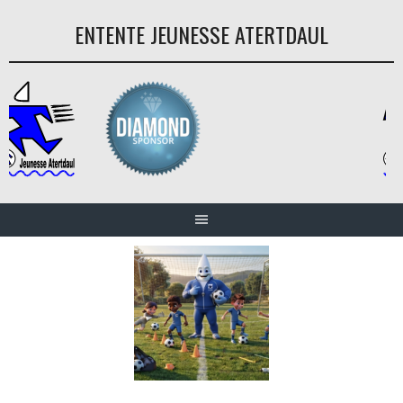
Aller
ENTENTE JEUNESSE ATERTDAUL
au
contenu