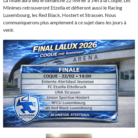
La finale aura lieu le dimanche 22 février à 14h à la Coque. Les
Minimes retrouveront Etzella et défieront aussi le Racing
Luxembourg, les Red Black, Hostert et Strassen. Nous
communiquerons plus amplement à ce sujet dans les jours à
venir.