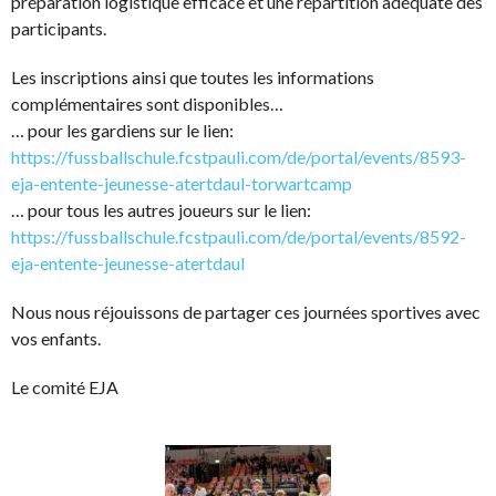
préparation logistique efficace et une répartition adéquate des
participants.
Les inscriptions ainsi que toutes les informations
complémentaires sont disponibles…
… pour les gardiens sur le lien:
https://fussballschule.fcstpauli.com/de/portal/events/8593-
eja-entente-jeunesse-atertdaul-torwartcamp
… pour tous les autres joueurs sur le lien:
https://fussballschule.fcstpauli.com/de/portal/events/8592-
eja-entente-jeunesse-atertdaul
Nous nous réjouissons de partager ces journées sportives avec
vos enfants.
Le comité EJA