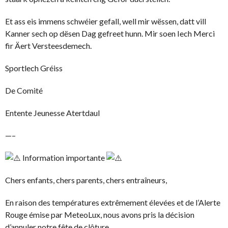
Et ass eis immens schwéier gefall, well mir wëssen, datt vill
Kanner sech op dësen Dag gefreet hunn. Mir soen Iech Merci
fir Äert Versteesdemech.
Sportlech Gréiss
De Comité
Entente Jeunesse Atertdaul
—–
Information importante
Chers enfants, chers parents, chers entraîneurs,
En raison des températures extrêmement élevées et de l’Alerte
Rouge émise par MeteoLux, nous avons pris la décision
d’annuler notre fête de clôture.