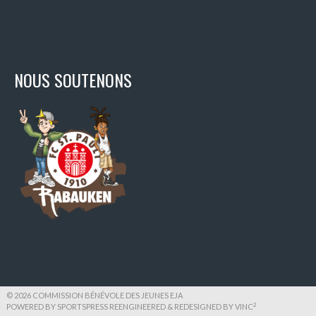
NOUS SOUTENONS
© 2026 COMMISSION BÉNÉVOLE DES JEUNES EJA
2
POWERED BY SPORTSPRESS REENGINEERED & REDESIGNED BY
VINC