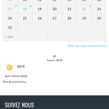
17
18
19
20
21
22
23
24
25
26
27
28
29
30
31
« Juin
Voir tous les évènements
Ell
heure: 4h05
15°C
Vent: 6 km/h WSW
Plus de prévisions...
SUIVEZ NOUS