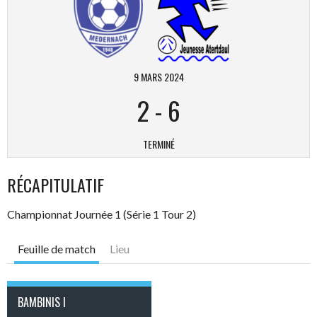
9 MARS 2024
2
-
6
TERMINÉ
RÉCAPITULATIF
Championnat Journée 1 (Série 1 Tour 2)
Feuille de match
Lieu
BAMBINIS I