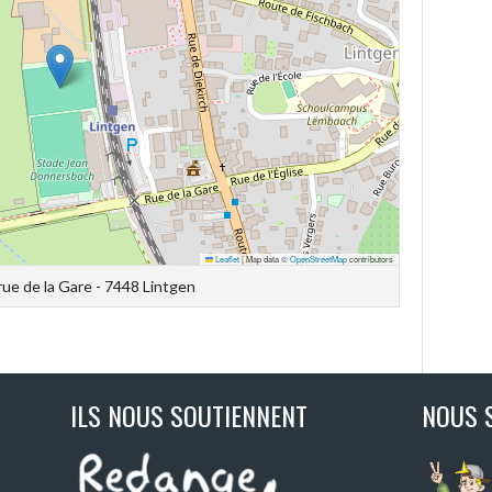
Leaflet
|
Map data ©
OpenStreetMap
contributors
 rue de la Gare - 7448 Lintgen
ILS NOUS SOUTIENNENT
NOUS 