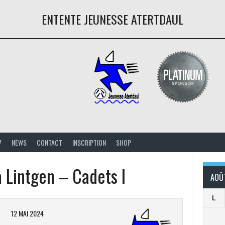
ENTENTE JEUNESSE ATERTDAUL
7
NEWS
CONTACT
INSCRIPTION
SHOP
 Lintgen – Cadets I
AOÛ
L
12 MAI 2024