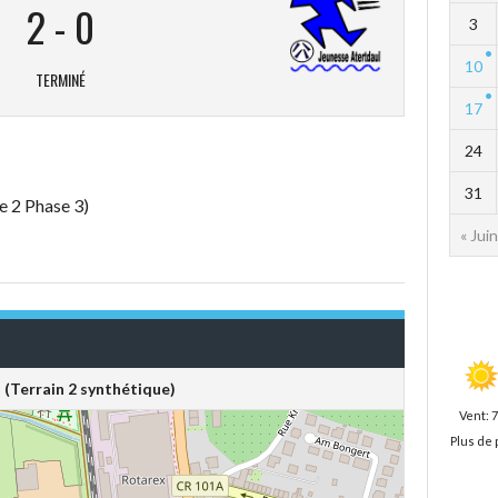
2
-
0
3
10
TERMINÉ
17
24
31
e 2 Phase 3)
« Juin
 (Terrain 2 synthétique)
Vent: 
Plus de 