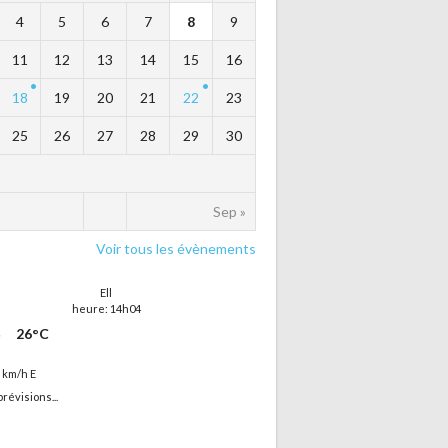
4
5
6
7
8
9
11
12
13
14
15
16
18
19
20
21
22
23
25
26
27
28
29
30
Sep »
Voir tous les évènements
Ell
heure: 14h04
26°C
7 km/h E
prévisions...