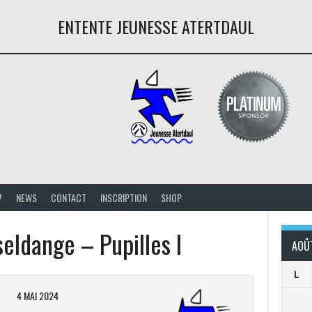
ENTENTE JEUNESSE ATERTDAUL
7
NEWS
CONTACT
INSCRIPTION
SHOP
eldange – Pupilles I
AOÛ
L
4 MAI 2024