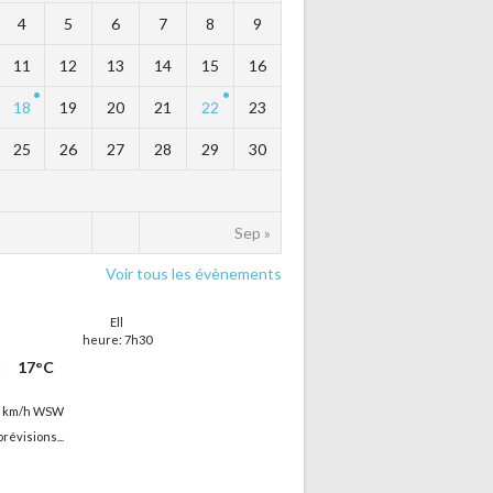
4
5
6
7
8
9
11
12
13
14
15
16
18
19
20
21
22
23
25
26
27
28
29
30
Sep »
Voir tous les évènements
Ell
heure: 7h30
17°C
8 km/h WSW
prévisions...