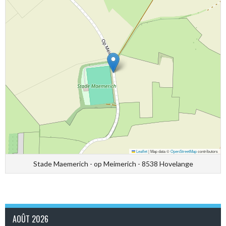
Leaflet
|
Map data ©
OpenStreetMap
contributors
Stade Maemerich - op Meimerich - 8538 Hovelange
AOÛT 2026