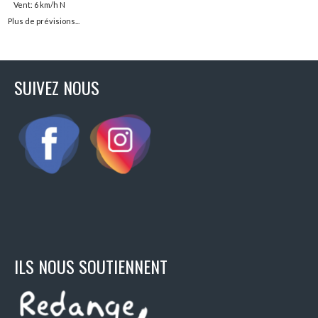
Vent: 6 km/h N
Plus de prévisions...
SUIVEZ NOUS
ILS NOUS SOUTIENNENT