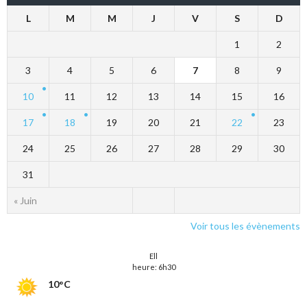
L
M
M
J
V
S
D
1
2
3
4
5
6
7
8
9
10
11
12
13
14
15
16
17
18
19
20
21
22
23
24
25
26
27
28
29
30
31
« Juin
Voir tous les évènements
Ell
heure: 6h30
10°C