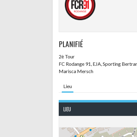
PLANIFIÉ
2è Tour
FC Rodange 91, EJA, Sporting Bertra
Marisca Mersch
Lieu
LIEU