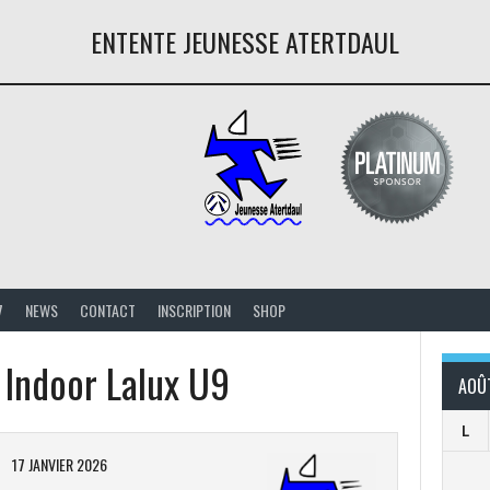
ENTENTE JEUNESSE ATERTDAUL
7
NEWS
CONTACT
INSCRIPTION
SHOP
 Indoor Lalux U9
AOÛ
L
17 JANVIER 2026