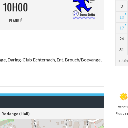
10H00
3
10
PLANIFIÉ
17
24
31
nge, Daring-Club Echternach, Ent. Brouch/Boevange,
« Juin
Vent: 
Rodange (Hall)
Plus de 