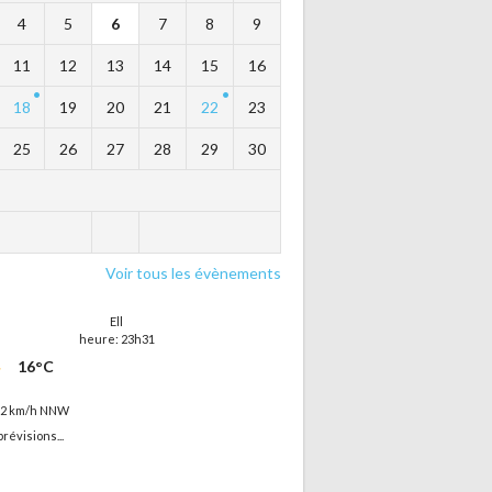
4
5
6
7
8
9
11
12
13
14
15
16
18
19
20
21
22
23
25
26
27
28
29
30
Voir tous les évènements
Ell
heure: 23h31
16°C
12 km/h NNW
prévisions...