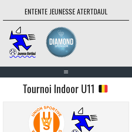
Aller
ENTENTE JEUNESSE ATERTDAUL
au
contenu
Tournoi Indoor U11