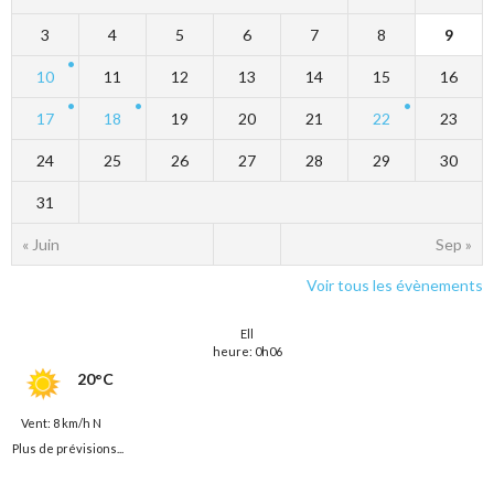
3
4
5
6
7
8
9
10
11
12
13
14
15
16
17
18
19
20
21
22
23
24
25
26
27
28
29
30
31
« Juin
Sep »
Voir tous les évènements
Ell
heure: 0h06
20°C
Vent: 8 km/h N
Plus de prévisions...