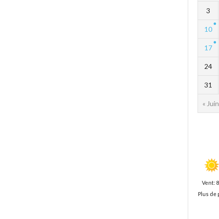
3
10
17
24
31
« Juin
Vent: 
Plus de 