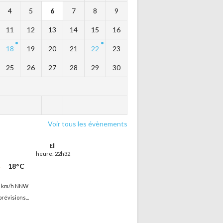
4
5
6
7
8
9
11
12
13
14
15
16
18
19
20
21
22
23
25
26
27
28
29
30
Voir tous les évènements
Ell
heure: 22h32
18°C
8 km/h NNW
prévisions...