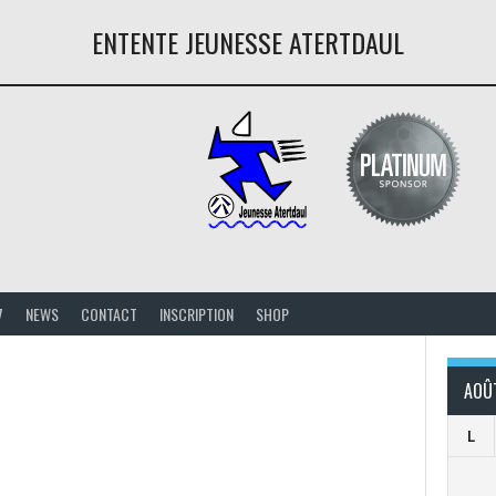
ENTENTE JEUNESSE ATERTDAUL
7
NEWS
CONTACT
INSCRIPTION
SHOP
AOÛ
L