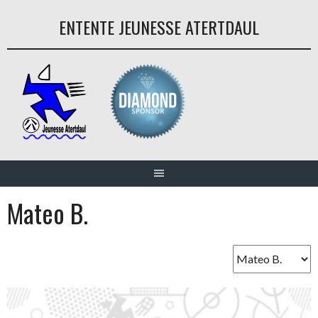
Aller
ENTENTE JEUNESSE ATERTDAUL
au
contenu
Mateo B.