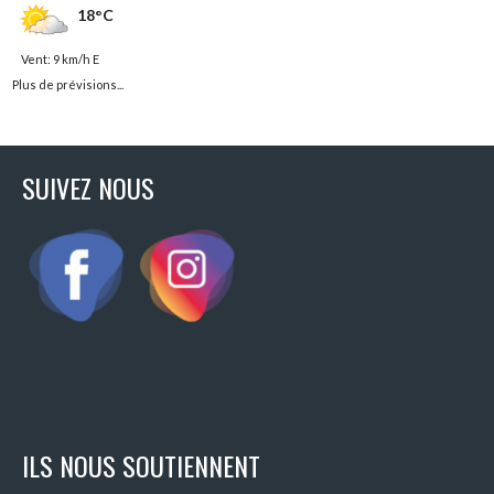
18°C
Vent: 9 km/h E
Plus de prévisions...
SUIVEZ NOUS
ILS NOUS SOUTIENNENT