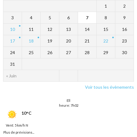
1
2
3
4
5
6
7
8
9
10
11
12
13
14
15
16
17
18
19
20
21
22
23
24
25
26
27
28
29
30
31
« Juin
Voir tous les évènements
Ell
heure: 7h02
10°C
Vent: 5 km/h N
Plus de prévisions...