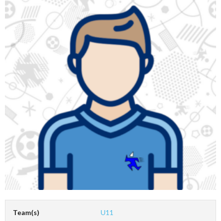
Team(s)
U11