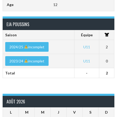
Age
12
EJA POUSSINS
Saison
Équipe
2024/25
incomplet
U11
2
2023/24
incomplet
U11
0
Total
-
2
AOÛT 2026
L
M
M
J
V
S
D