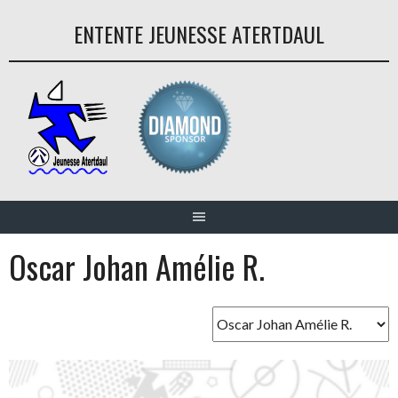
Aller
ENTENTE JEUNESSE ATERTDAUL
au
contenu
Oscar Johan Amélie R.