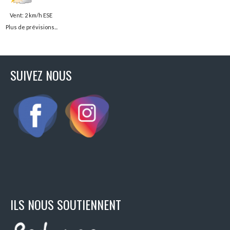
Vent: 2 km/h ESE
Plus de prévisions...
SUIVEZ NOUS
ILS NOUS SOUTIENNENT