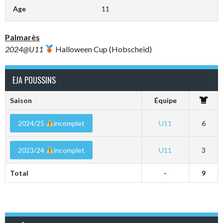
Age
11
Palmarès
2024@U11
Halloween Cup (Hobscheid)
EJA POUSSINS
Saison
Équipe
2024/25
incomplet
U11
6
2023/24
incomplet
U11
3
Total
-
9