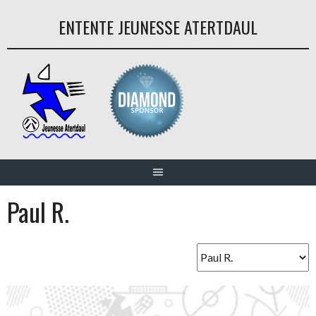
Aller
ENTENTE JEUNESSE ATERTDAUL
au
contenu
Paul R.