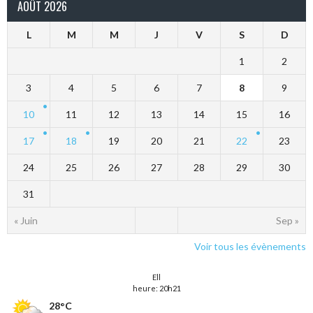
AOÛT 2026
L
M
M
J
V
S
D
1
2
3
4
5
6
7
8
9
10
11
12
13
14
15
16
17
18
19
20
21
22
23
24
25
26
27
28
29
30
31
« Juin
Sep »
Voir tous les évènements
Ell
heure: 20h21
28°C