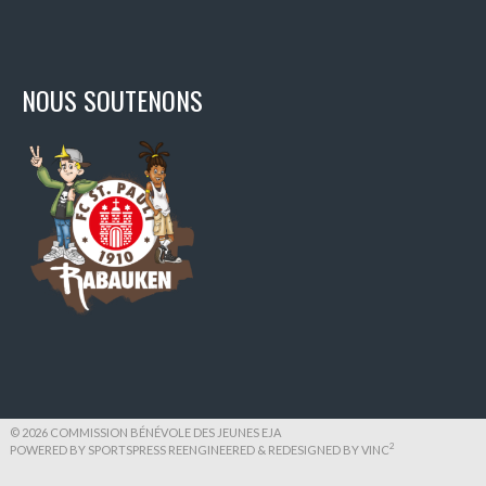
NOUS SOUTENONS
© 2026 COMMISSION BÉNÉVOLE DES JEUNES EJA
2
POWERED BY SPORTSPRESS REENGINEERED & REDESIGNED BY
VINC