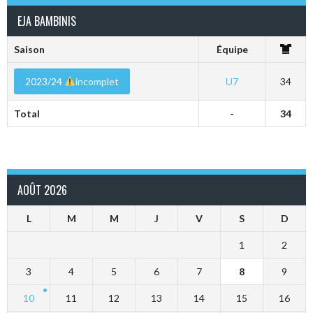
EJA BAMBINIS
Saison
Équipe
2023/24
incomplet
U7
34
Total
-
34
AOÛT 2026
L
M
M
J
V
S
D
1
2
3
4
5
6
7
8
9
10
11
12
13
14
15
16