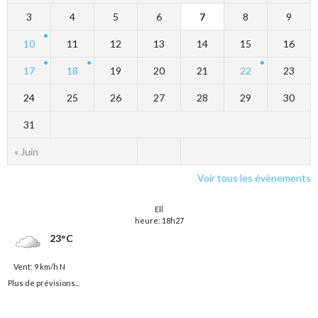
3
4
5
6
7
8
9
10
11
12
13
14
15
16
17
18
19
20
21
22
23
24
25
26
27
28
29
30
31
« Juin
Voir tous les évènements
Ell
heure: 18h27
23°C
Vent: 9 km/h N
Plus de prévisions...