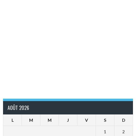
AOÛT 2026
L
M
M
J
V
S
D
1
2