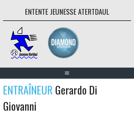
Aller
ENTENTE JEUNESSE ATERTDAUL
au
contenu
ENTRAÎNEUR
Gerardo Di
Giovanni