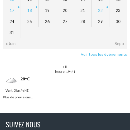
17
18
19
20
21
22
23
24
25
26
27
28
29
30
31
« Juin
Sep »
Voir tous les évènements
Ell
heure: 19h41
28°C
Vent: 3 km/h NE
Plus de prévisions...
SUIVEZ NOUS