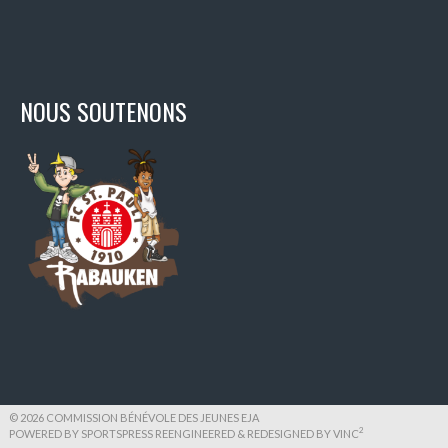
NOUS SOUTENONS
© 2026 COMMISSION BÉNÉVOLE DES JEUNES EJA
2
POWERED BY SPORTSPRESS REENGINEERED & REDESIGNED BY
VINC