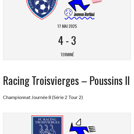
17 MAI 2025
4
-
3
TERMINÉ
Racing Troisvierges – Poussins II
Championnat Journée 8 (Série 2 Tour 2)