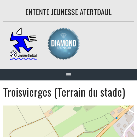
Aller
ENTENTE JEUNESSE ATERTDAUL
au
contenu
Troisvierges (Terrain du stade)