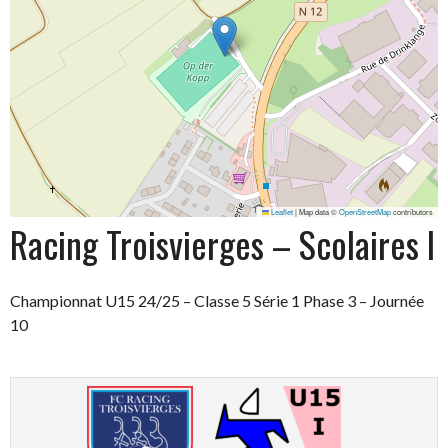
Leaflet
|
Map data ©
OpenStreetMap
contributors
Racing Troisvierges – Scolaires I
Championnat U15 24/25 – Classe 5 Série 1 Phase 3 – Journée
10