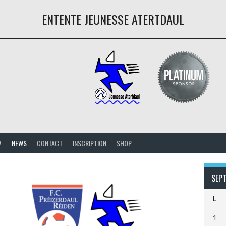
ENTENTE JEUNESSE ATERTDAUL
7
NEWS
CONTACT
INSCRIPTION
SHOP
SEP
L
1