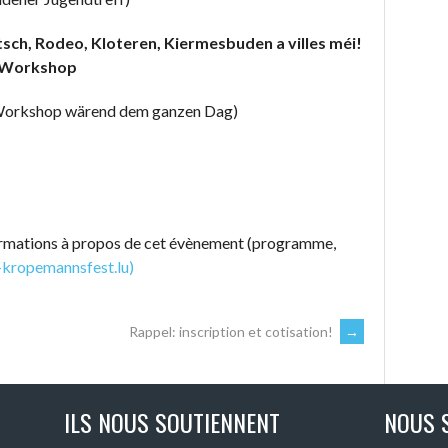
sch, Rodeo, Kloteren, Kiermesbuden a villes méi!
i Workshop
 Workshop wärend dem ganzen Dag)
formations à propos de cet évènement (programme,
-kropemannsfest.lu)
Rappel: inscription et cotisation!
→
ILS NOUS SOUTIENNENT
NOUS 