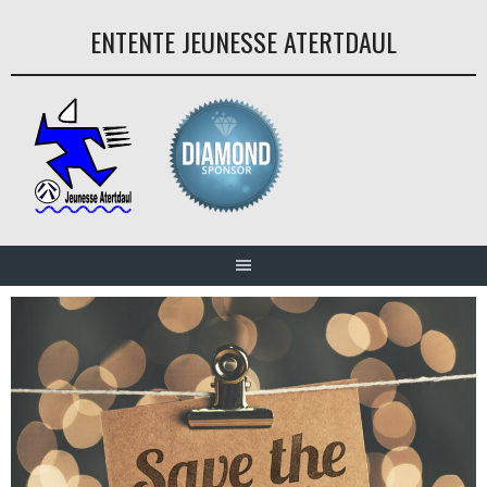
Aller
ENTENTE JEUNESSE ATERTDAUL
au
contenu