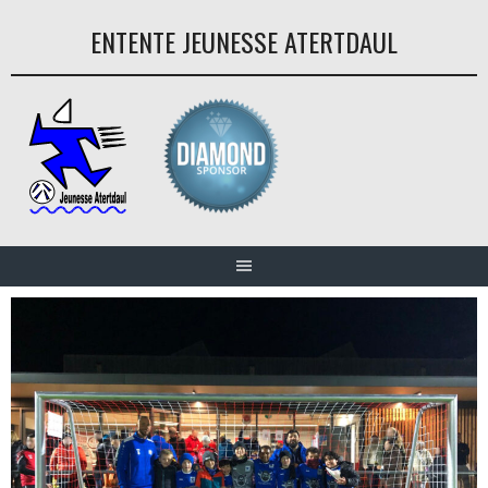
Aller
ENTENTE JEUNESSE ATERTDAUL
au
contenu