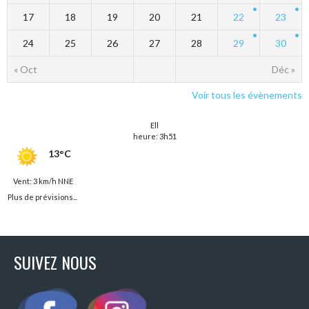
17
18
19
20
21
22
23
24
25
26
27
28
29
30
« Oct
Déc »
Voir tous les évènements
Ell
heure: 3h51
13°C
Vent: 3 km/h NNE
Plus de prévisions...
SUIVEZ NOUS