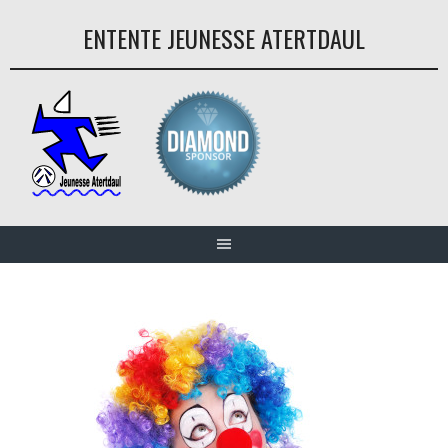
Aller
ENTENTE JEUNESSE ATERTDAUL
au
contenu