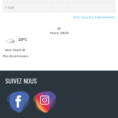
« Juin
Voir tous les évènements
Ell
heure: 16h20
23°C
Vent: 3 km/h SE
Plus de prévisions...
SUIVEZ NOUS