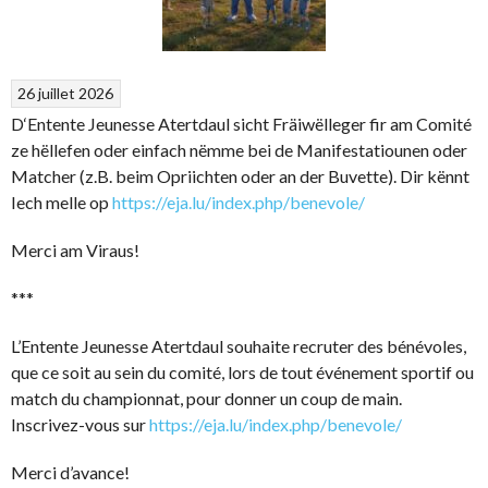
26 juillet 2026
D‘Entente Jeunesse Atertdaul sicht Fräiwëlleger fir am Comité
ze hëllefen oder einfach nëmme bei de Manifestatiounen oder
Matcher (z.B. beim Opriichten oder an der Buvette). Dir kënnt
Iech melle op
https://eja.lu/index.php/benevole/
Merci am Viraus!
***
L’Entente Jeunesse Atertdaul souhaite recruter des bénévoles,
que ce soit au sein du comité, lors de tout événement sportif ou
match du championnat, pour donner un coup de main.
Inscrivez-vous sur
https://eja.lu/index.php/benevole/
Merci d’avance!