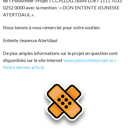
de « Plooschter-Projet » CCPLLULL IBAN LU67 1111 7033
0252 0000 avec la mention : « DON ENTENTE JEUNESSE
ATERTDAUL ».
Nous tenons à vous remercier pour votre soutien.
Entente Jeunesse Atertdaul
De plus amples informations sur le projet en question sont
disponibles sur le site Internet
www.plooschterprojet.lu
–
Notre dernier article