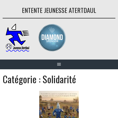
Aller
ENTENTE JEUNESSE ATERTDAUL
au
contenu
Catégorie :
Solidarité