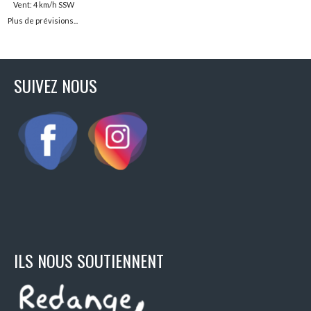
Vent: 4 km/h SSW
Plus de prévisions...
SUIVEZ NOUS
ILS NOUS SOUTIENNENT