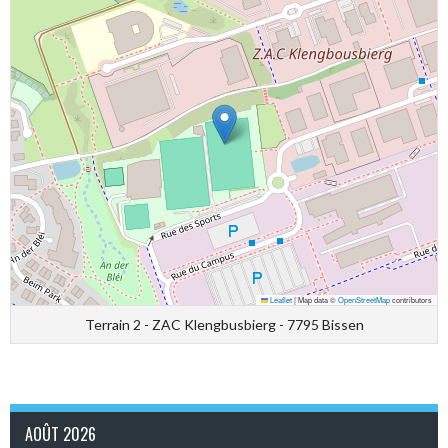
Leaflet
|
Map data ©
OpenStreetMap
contributors
Terrain 2 - ZAC Klengbusbierg - 7795 Bissen
AOÛT 2026