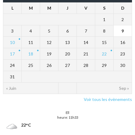
L
M
M
J
V
S
D
1
2
3
4
5
6
7
8
9
10
11
12
13
14
15
16
17
18
19
20
21
22
23
24
25
26
27
28
29
30
31
« Juin
Sep »
Voir tous les évènements
Ell
heure: 11h33
22°C