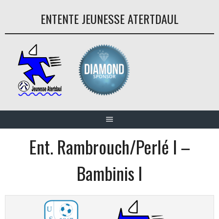
Aller
ENTENTE JEUNESSE ATERTDAUL
au
contenu
Ent. Rambrouch/Perlé I –
Bambinis I