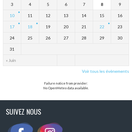
3
4
5
6
7
8
9
10
11
12
13
14
15
16
17
18
19
20
21
22
23
24
25
26
27
28
29
30
31
« Juin
Voir tous les évènements
Failure notice from provider:
No OpenMeteo data available.
SUIVEZ NOUS