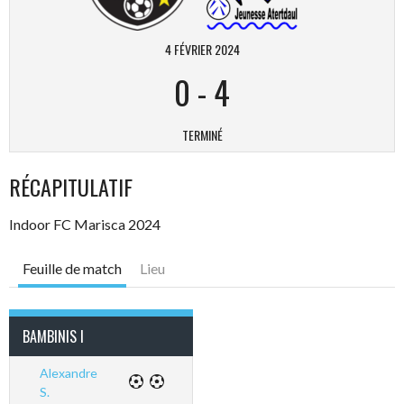
4 FÉVRIER 2024
0
-
4
TERMINÉ
RÉCAPITULATIF
Indoor FC Marisca 2024
Feuille de match
Lieu
BAMBINIS I
Alexandre
S.