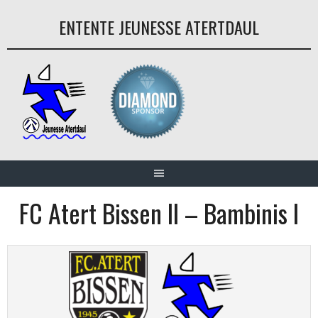
Aller
ENTENTE JEUNESSE ATERTDAUL
au
contenu
FC Atert Bissen II – Bambinis I