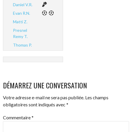
Daniel V.R.
Evan R.N.
Matti Z.
Presnel
Remy T.
Thomas P.
DÉMARREZ UNE CONVERSATION
Votre adresse e-mail ne sera pas publiée.
Les champs
obligatoires sont indiqués avec
*
Commentaire
*