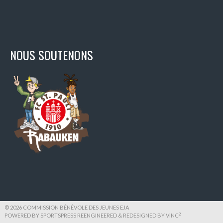
NOUS SOUTENONS
© 2026 COMMISSION BÉNÉVOLE DES JEUNES EJA
2
POWERED BY SPORTSPRESS REENGINEERED & REDESIGNED BY
VINC