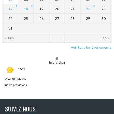
17
18
19
20
21
22
23
24
25
26
27
28
29
30
31
« Juin
Sep »
Voir tous les évènements
Ell
heure: 5h13
15°C
Vent: 3 km/h NW
Plus de prévisions...
SUIVEZ NOUS