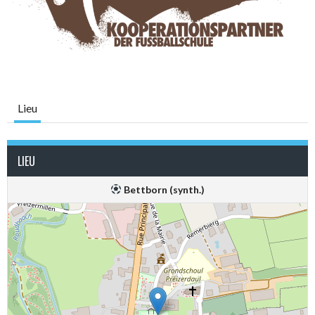
Lieu
LIEU
Bettborn (synth.)