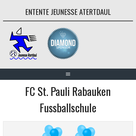
Aller
ENTENTE JEUNESSE ATERTDAUL
au
contenu
FC St. Pauli Rabauken
Fussballschule