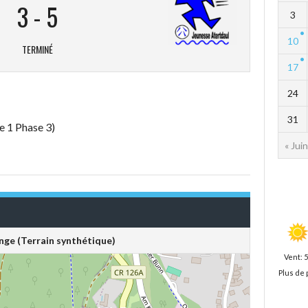
3
-
5
3
10
TERMINÉ
17
24
31
e 1 Phase 3)
« Juin
ge (Terrain synthétique)
Vent: 
Plus de 