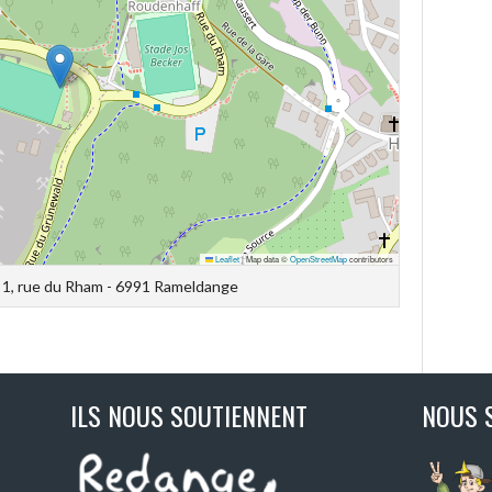
Leaflet
|
Map data ©
OpenStreetMap
contributors
- 1, rue du Rham - 6991 Rameldange
ILS NOUS SOUTIENNENT
NOUS 