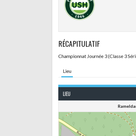
RÉCAPITULATIF
Championnat Journée 3 (Classe 3 Séri
Lieu
LIEU
Rameldan