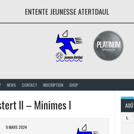
ENTENTE JEUNESSE ATERTDAUL
7
NEWS
CONTACT
INSCRIPTION
SHOP
tert II – Minimes I
AOÛ
L
9 MARS 2024