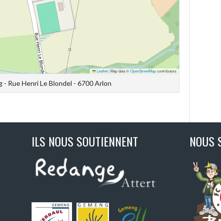
Leaflet
|
Map data ©
OpenStreetMap
contributors
g - Rue Henri Le Blondel - 6700 Arlon
ILS NOUS SOUTIENNENT
NOUS 