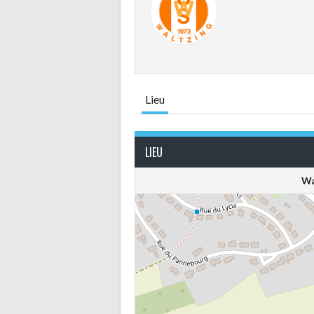
Lieu
LIEU
Wa