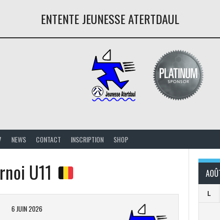
ENTENTE JEUNESSE ATERTDAUL
7
NEWS
CONTACT
INSCRIPTION
SHOP
rnoi U11
AOÛ
L
6 JUIN 2026