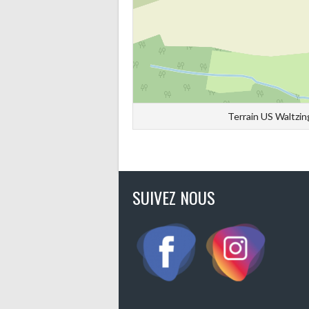
Terrain US Waltzin
SUIVEZ NOUS