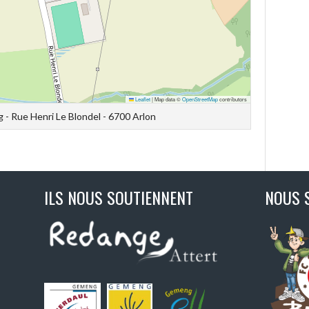
Leaflet
|
Map data ©
OpenStreetMap
contributors
g - Rue Henri Le Blondel - 6700 Arlon
ILS NOUS SOUTIENNENT
NOUS 