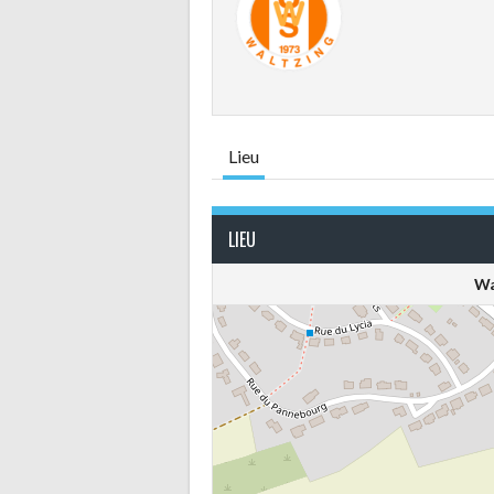
Lieu
LIEU
Wa