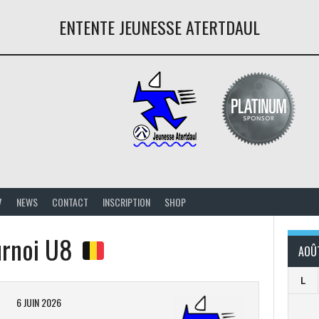
ENTENTE JEUNESSE ATERTDAUL
7
NEWS
CONTACT
INSCRIPTION
SHOP
urnoi U8
AOÛ
L
6 JUIN 2026