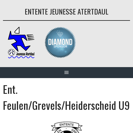
Aller
ENTENTE JEUNESSE ATERTDAUL
au
contenu
Ent.
Feulen/Grevels/Heiderscheid U9