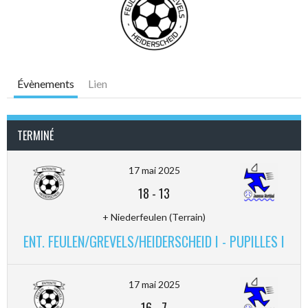
Évènements
Lien
TERMINÉ
17 mai 2025
18
-
13
+ Niederfeulen (Terrain)
ENT. FEULEN/GREVELS/HEIDERSCHEID I - PUPILLES I
17 mai 2025
16
-
7