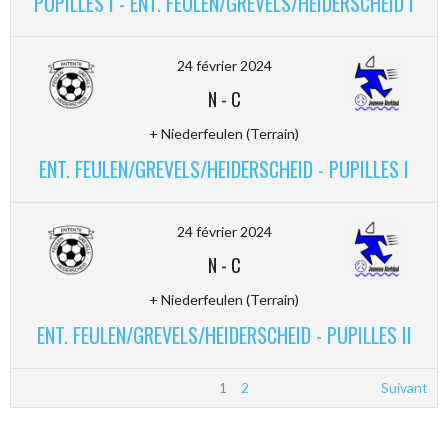
PUPILLES I - ENT. FEULEN/GREVELS/HEIDERSCHEID I
24 février 2024
N
-
C
+ Niederfeulen (Terrain)
ENT. FEULEN/GREVELS/HEIDERSCHEID - PUPILLES I
24 février 2024
N
-
C
+ Niederfeulen (Terrain)
ENT. FEULEN/GREVELS/HEIDERSCHEID - PUPILLES II
1
2
Suivant