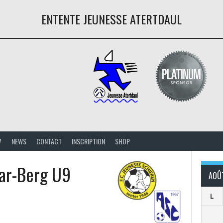
ENTENTE JEUNESSE ATERTDAUL
7
NEWS
CONTACT
INSCRIPTION
SHOP
ar-Berg U9
AOÛ
L