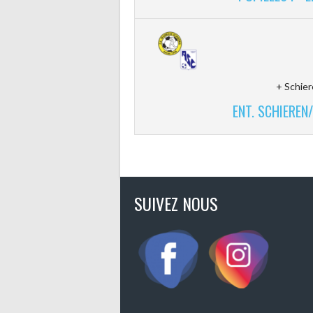
+ Schier
ENT. SCHIEREN/
SUIVEZ NOUS