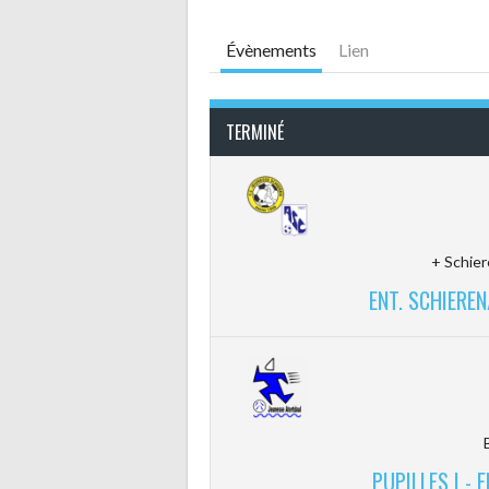
Évènements
Lien
TERMINÉ
+ Schier
ENT. SCHIEREN
PUPILLES I -