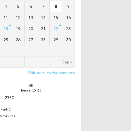
4
5
6
7
8
9
11
12
13
14
15
16
18
19
20
21
22
23
25
26
27
28
29
30
Sep »
Voir tous les évènements
Ell
heure: 15h18
27°C
5 km/h E
prévisions...