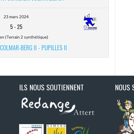
23 mars 2024
5
-
25
en (Terrain 2 synthétique)
COLMAR-BERG II - PUPILLES II
ILS NOUS SOUTIENNENT
NOUS 