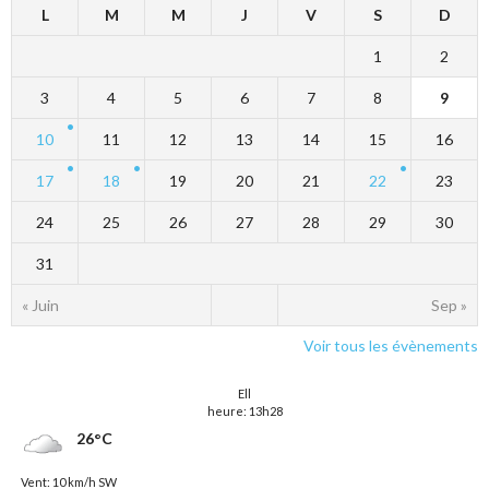
L
M
M
J
V
S
D
1
2
3
4
5
6
7
8
9
10
11
12
13
14
15
16
17
18
19
20
21
22
23
24
25
26
27
28
29
30
31
« Juin
Sep »
Voir tous les évènements
Ell
heure: 13h28
26°C
Vent: 10 km/h SW