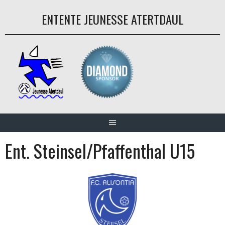
Aller
ENTENTE JEUNESSE ATERTDAUL
au
contenu
Ent. Steinsel/Pfaffenthal U15