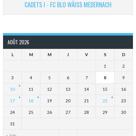
CADETS I - FC BLO WÄISS MEDERNACH
AOÛT 2026
L
M
M
J
V
S
D
1
2
3
4
5
6
7
8
9
10
11
12
13
14
15
16
17
18
19
20
21
22
23
24
25
26
27
28
29
30
31
« Juin