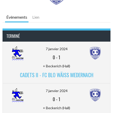
Évènements
Lien
TERMINÉ
7 janvier 2024
0
-
1
+ Beckerich (Hall)
CADETS II - FC BLO WÄISS MEDERNACH
7 janvier 2024
0
-
1
+ Beckerich (Hall)