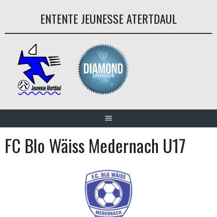
Aller
ENTENTE JEUNESSE ATERTDAUL
au
contenu
FC Blo Wäiss Medernach U17