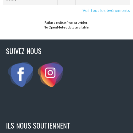
Voir tous les évènements
Failure notice from provider:
No OpenMeteo data available.
SUIVEZ NOUS
ILS NOUS SOUTIENNENT