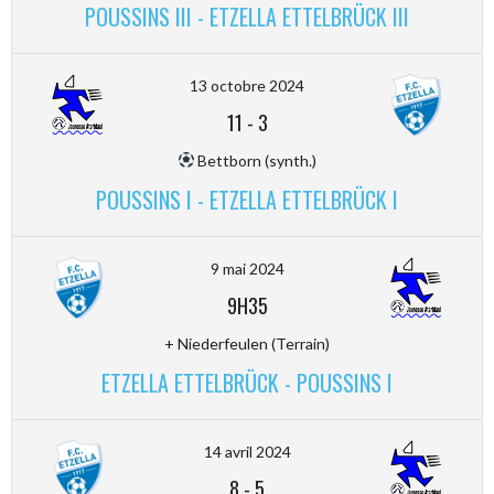
POUSSINS III - ETZELLA ETTELBRÜCK III
13 octobre 2024
11
-
3
Bettborn (synth.)
POUSSINS I - ETZELLA ETTELBRÜCK I
9 mai 2024
9H35
+ Niederfeulen (Terrain)
ETZELLA ETTELBRÜCK - POUSSINS I
14 avril 2024
8
-
5