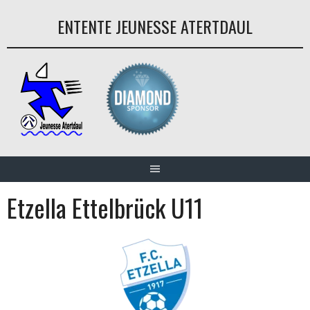
Aller
ENTENTE JEUNESSE ATERTDAUL
au
contenu
Etzella Ettelbrück U11