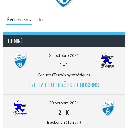
Évènements
Lien
TERMINÉ
25 octobre 2024
1
-
1
Brouch (Terrain synthétique)
ETZELLA ETTELBRÜCK - POUSSINS I
20 octobre 2024
2
-
10
Beckerich (Terrain)