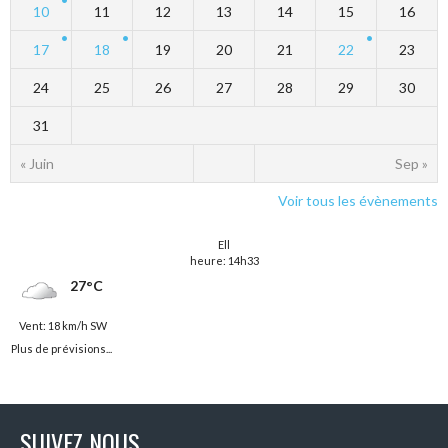
10
11
12
13
14
15
16
17
18
19
20
21
22
23
24
25
26
27
28
29
30
31
« Juin
Sep »
Voir tous les évènements
Ell
heure: 14h33
27°C
Vent: 18 km/h SW
Plus de prévisions...
SUIVEZ NOUS