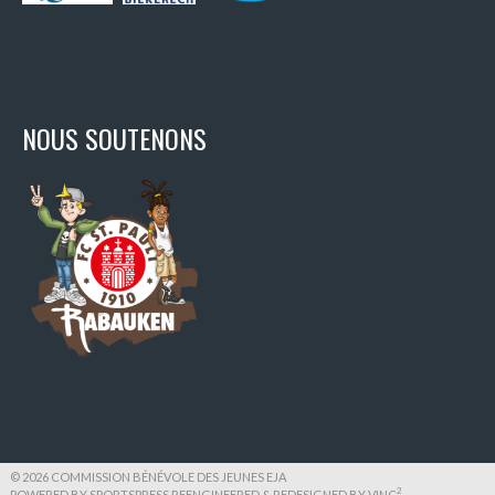
NOUS SOUTENONS
© 2026 COMMISSION BÉNÉVOLE DES JEUNES EJA
2
POWERED BY SPORTSPRESS REENGINEERED & REDESIGNED BY
VINC