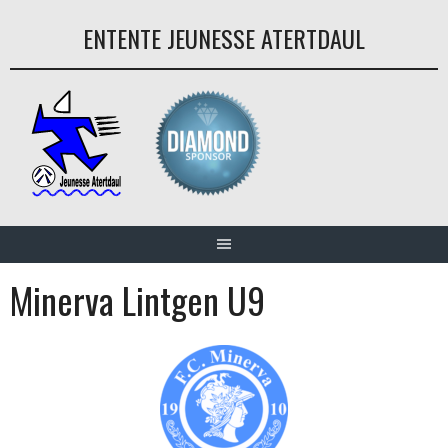
Aller
ENTENTE JEUNESSE ATERTDAUL
au
contenu
Minerva Lintgen U9