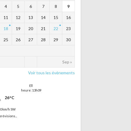
4
5
6
7
8
9
11
12
13
14
15
16
18
19
20
21
22
23
25
26
27
28
29
30
Sep »
Voir tous les évènements
Ell
heure: 13h09
26°C
10 km/h SW
prévisions...