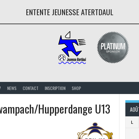
ENTENTE JEUNESSE ATERTDAUL
7
NEWS
CONTACT
INSCRIPTION
SHOP
swampach/Hupperdange U13
AOÛ
L