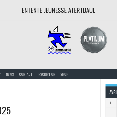
ENTENTE JEUNESSE ATERTDAUL
7
NEWS
CONTACT
INSCRIPTION
SHOP
AVRI
L
025