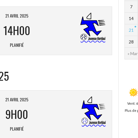
7
21 AVRIL 2025
14
14H00
21
28
PLANIFIÉ
« Mar
25
21 AVRIL 2025
Vent: 
9H00
Plus de 
PLANIFIÉ