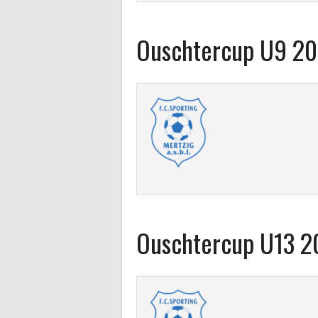
Ouschtercup U9 2
Ouschtercup U13 2