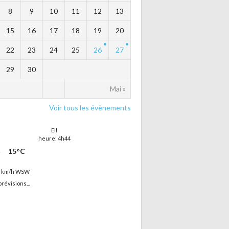
8
9
10
11
12
13
15
16
17
18
19
20
22
23
24
25
26
27
29
30
Mai »
Voir tous les évènements
Ell
heure: 4h44
15°C
6 km/h WSW
prévisions...