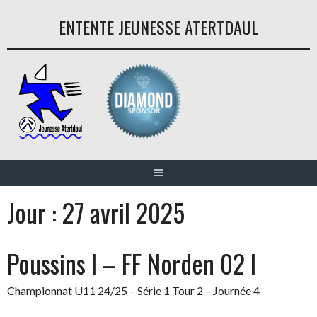
Aller
ENTENTE JEUNESSE ATERTDAUL
au
contenu
Jour :
27 avril 2025
Poussins I – FF Norden 02 I
Championnat U11 24/25 – Série 1 Tour 2 – Journée 4