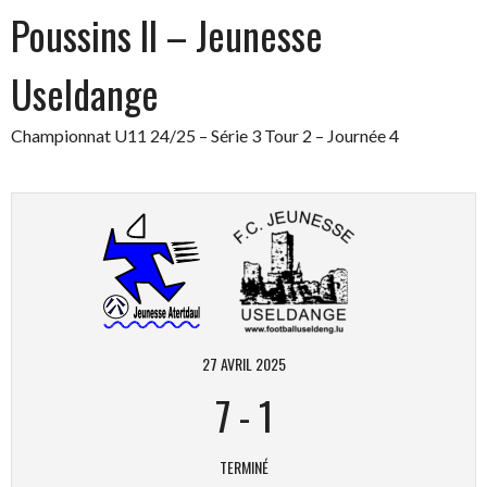
Poussins II – Jeunesse
Useldange
Championnat U11 24/25 – Série 3 Tour 2 – Journée 4
27 AVRIL 2025
7
-
1
TERMINÉ