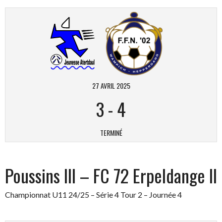
27 AVRIL 2025
3
-
4
TERMINÉ
Poussins III – FC 72 Erpeldange II
Championnat U11 24/25 – Série 4 Tour 2 – Journée 4