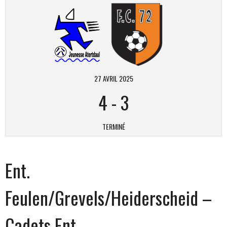
27 AVRIL 2025
4
-
3
TERMINÉ
Ent.
Feulen/Grevels/Heiderscheid –
Cadets Ent.