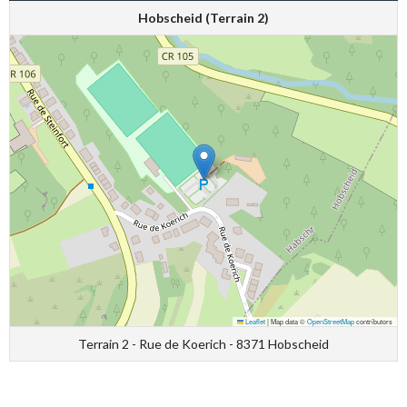
Hobscheid (Terrain 2)
Leaflet
|
Map data ©
OpenStreetMap
contributors
Terrain 2 - Rue de Koerich - 8371 Hobscheid