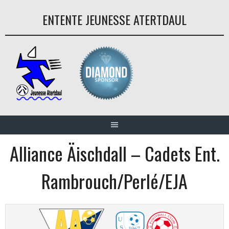
Aller
ENTENTE JEUNESSE ATERTDAUL
au
contenu
Alliance Äischdall – Cadets Ent.
Rambrouch/Perlé/EJA