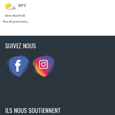
15°C
Vent: 8 km/h NE
Plus de prévisions...
SUIVEZ NOUS
ILS NOUS SOUTIENNENT