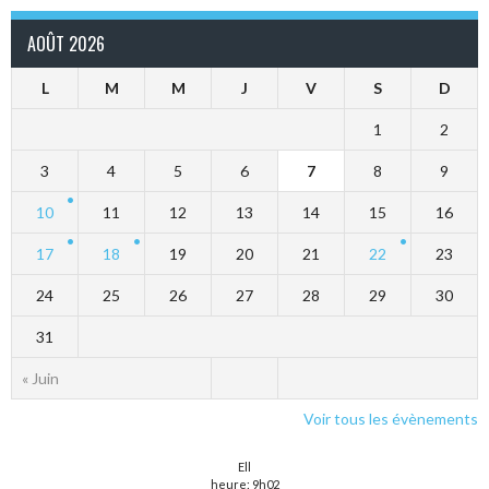
AOÛT 2026
L
M
M
J
V
S
D
1
2
3
4
5
6
7
8
9
10
11
12
13
14
15
16
17
18
19
20
21
22
23
24
25
26
27
28
29
30
31
« Juin
Voir tous les évènements
Ell
heure: 9h02