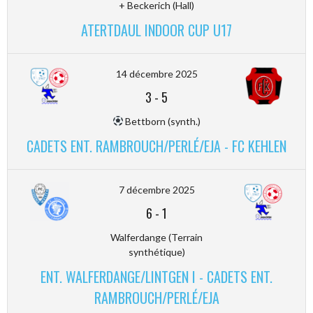
+ Beckerich (Hall)
ATERTDAUL INDOOR CUP U17
14 décembre 2025
3
-
5
Bettborn (synth.)
CADETS ENT. RAMBROUCH/PERLÉ/EJA - FC KEHLEN
7 décembre 2025
6
-
1
Walferdange (Terrain
synthétique)
ENT. WALFERDANGE/LINTGEN I - CADETS ENT.
RAMBROUCH/PERLÉ/EJA