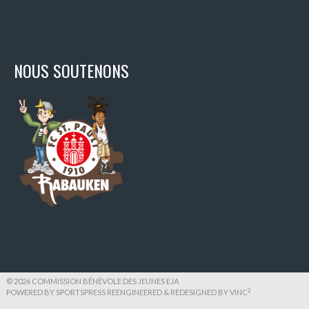
NOUS SOUTENONS
© 2026 COMMISSION BÉNÉVOLE DES JEUNES EJA
2
POWERED BY SPORTSPRESS REENGINEERED & REDESIGNED BY
VINC