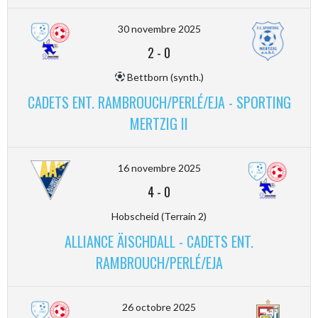
30 novembre 2025
2
-
0
Bettborn (synth.)
CADETS ENT. RAMBROUCH/PERLÉ/EJA - SPORTING
MERTZIG II
16 novembre 2025
4
-
0
Hobscheid (Terrain 2)
ALLIANCE ÄISCHDALL - CADETS ENT.
RAMBROUCH/PERLÉ/EJA
26 octobre 2025