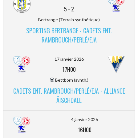
5
-
2
Bertrange (Terrain synthétique)
SPORTING BERTRANGE - CADETS ENT.
RAMBROUCH/PERLÉ/EJA
17 janvier 2026
17H00
Bettborn (synth.)
CADETS ENT. RAMBROUCH/PERLÉ/EJA - ALLIANCE
ÄISCHDALL
4 janvier 2026
16H00