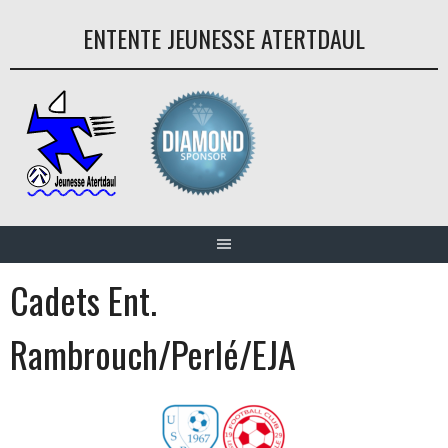
Aller
ENTENTE JEUNESSE ATERTDAUL
au
contenu
Cadets Ent.
Rambrouch/Perlé/EJA