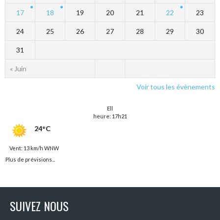
17
18
19
20
21
22
23
24
25
26
27
28
29
30
31
« Juin
Voir tous les évènements
Ell
heure: 17h21
24°C
Vent: 13 km/h WNW
Plus de prévisions...
SUIVEZ NOUS