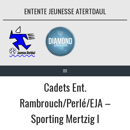
Aller
ENTENTE JEUNESSE ATERTDAUL
au
contenu
Cadets Ent.
Rambrouch/Perlé/EJA –
Sporting Mertzig I