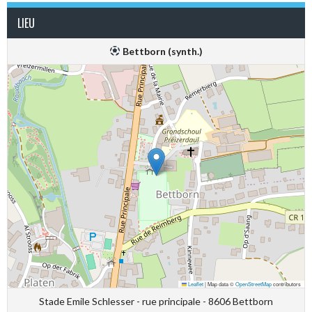
LIEU
Bettborn (synth.)
Leaflet
|
Map data ©
OpenStreetMap
contributors
Stade Emile Schlesser - rue principale - 8606 Bettborn