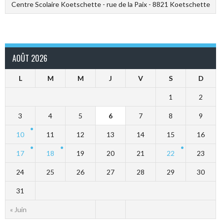
Centre Scolaire Koetschette - rue de la Paix - 8821 Koetschette
AOÛT 2026
L
M
M
J
V
S
D
1
2
3
4
5
6
7
8
9
10
11
12
13
14
15
16
17
18
19
20
21
22
23
24
25
26
27
28
29
30
31
« Juin