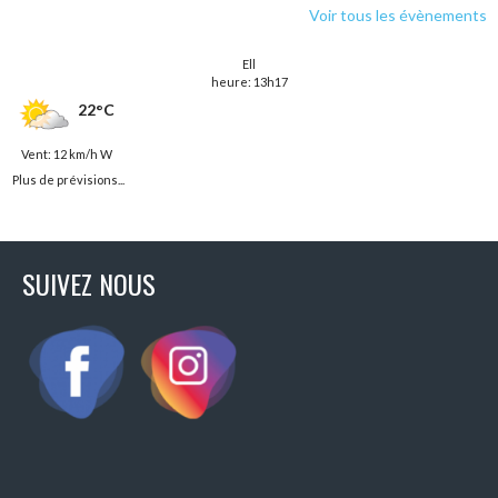
Voir tous les évènements
Ell
heure: 13h17
22°C
Vent: 12 km/h W
Plus de prévisions...
SUIVEZ NOUS