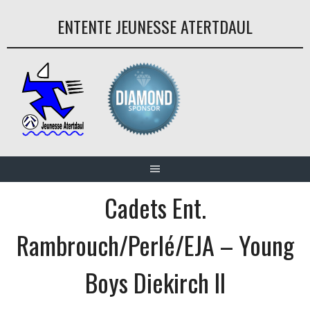
Aller
ENTENTE JEUNESSE ATERTDAUL
au
contenu
Cadets Ent.
Rambrouch/Perlé/EJA – Young
Boys Diekirch II