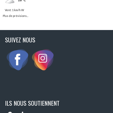
Vent: 1 km/h W
Plus de prévisions...
SUIVEZ NOUS
ILS NOUS SOUTIENNENT