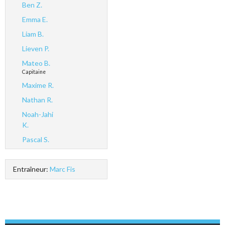
Ben Z.
Emma E.
Liam B.
Lieven P.
Mateo B.
Capitaine
Maxime R.
Nathan R.
Noah-Jahi
K.
Pascal S.
Entraîneur:
Marc Fis