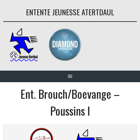
Aller
ENTENTE JEUNESSE ATERTDAUL
au
contenu
Ent. Brouch/Boevange –
Poussins I