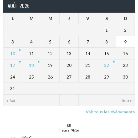
AOÛT 2026
L
M
M
J
V
S
D
1
2
3
4
5
6
7
8
9
10
11
12
13
14
15
16
17
18
19
20
21
22
23
24
25
26
27
28
29
30
31
« Juin
Sep »
Voir tous les évènements
Ell
heure: 9h16
18°C