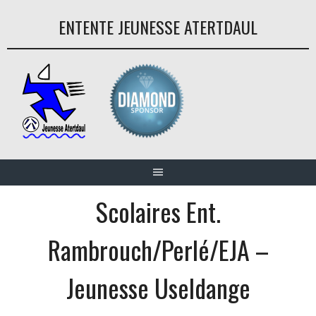
Aller
ENTENTE JEUNESSE ATERTDAUL
au
contenu
Scolaires Ent.
Rambrouch/Perlé/EJA –
Jeunesse Useldange