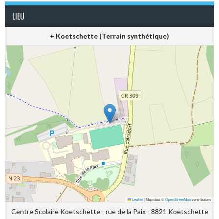
LIEU
+ Koetschette (Terrain synthétique)
Leaflet
|
Map data ©
OpenStreetMap
contributors
Centre Scolaire Koetschette - rue de la Paix - 8821 Koetschette