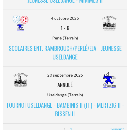
4 octobre 2025
1
-
6
Perlé (Terrain)
SCOLAIRES ENT. RAMBROUCH/PERLÉ/EJA - JEUNESSE
USELDANGE
20 septembre 2025
ANNULÉ
Useldange (Terrain)
TOURNOI USELDANGE - BAMBINIS II (FF) - MERTZIG II -
BISSEN II
1
2
Suivant