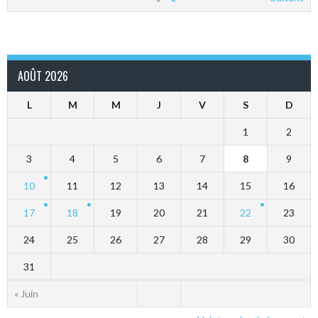
AOÛT 2026
L
M
M
J
V
S
D
1
2
3
4
5
6
7
8
9
10
11
12
13
14
15
16
17
18
19
20
21
22
23
24
25
26
27
28
29
30
31
« Juin