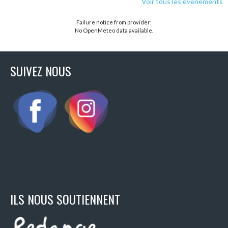
Voir tous les évènements
Failure notice from provider:
No OpenMeteo data available.
SUIVEZ NOUS
ILS NOUS SOUTIENNENT