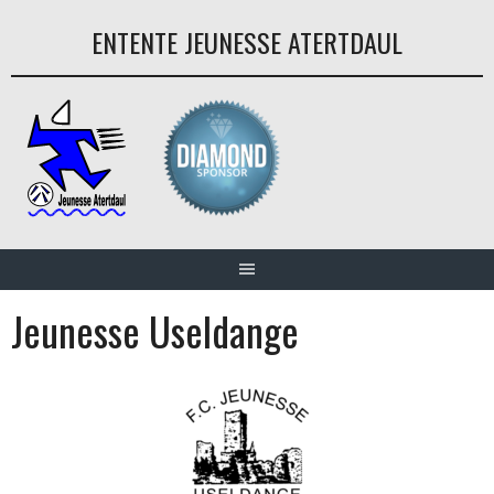
Aller
ENTENTE JEUNESSE ATERTDAUL
au
contenu
Jeunesse Useldange