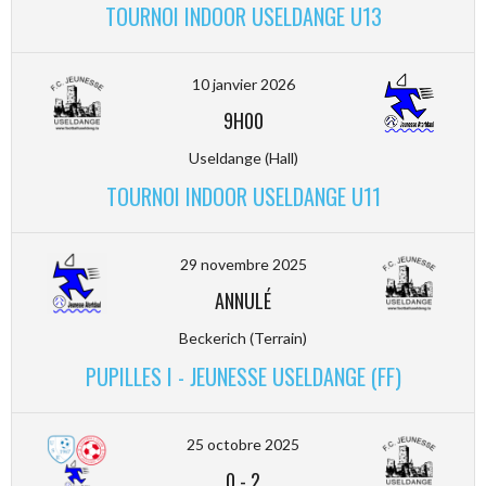
TOURNOI INDOOR USELDANGE U13
10 janvier 2026
9H00
Useldange (Hall)
TOURNOI INDOOR USELDANGE U11
29 novembre 2025
ANNULÉ
Beckerich (Terrain)
PUPILLES I - JEUNESSE USELDANGE (FF)
25 octobre 2025
0
-
2