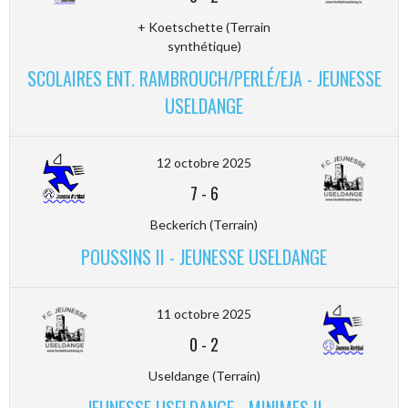
+ Koetschette (Terrain
synthétique)
SCOLAIRES ENT. RAMBROUCH/PERLÉ/EJA - JEUNESSE
USELDANGE
12 octobre 2025
7
-
6
Beckerich (Terrain)
POUSSINS II - JEUNESSE USELDANGE
11 octobre 2025
0
-
2
Useldange (Terrain)
JEUNESSE USELDANGE - MINIMES II