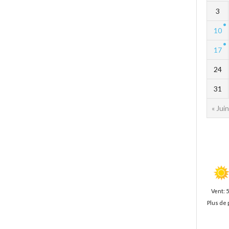
3
10
17
24
31
« Juin
Vent: 
Plus de 