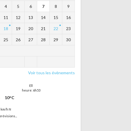
4
5
6
7
8
9
11
12
13
14
15
16
18
19
20
21
22
23
25
26
27
28
29
30
Voir tous les évènements
Ell
heure: 6h53
10°C
5 km/h N
prévisions...