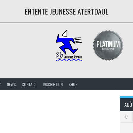
ENTENTE JEUNESSE ATERTDAUL
7
NEWS
CONTACT
INSCRIPTION
SHOP
AOÛ
L