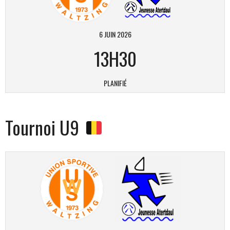
6 JUIN 2026
13H30
PLANIFIÉ
Tournoi U9