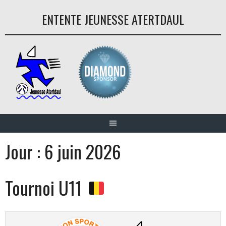
Aller
ENTENTE JEUNESSE ATERTDAUL
au
contenu
Jour :
6 juin 2026
Tournoi U11