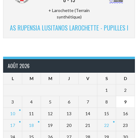
+ Larochette (Terrain
synthétique)
AS RUPENSIA LUSITANOS LAROCHETTE - PUPILLES I
AOÛT 2026
L
M
M
J
V
S
D
1
2
3
4
5
6
7
8
9
10
11
12
13
14
15
16
17
18
19
20
21
22
23
24
25
26
27
28
29
30