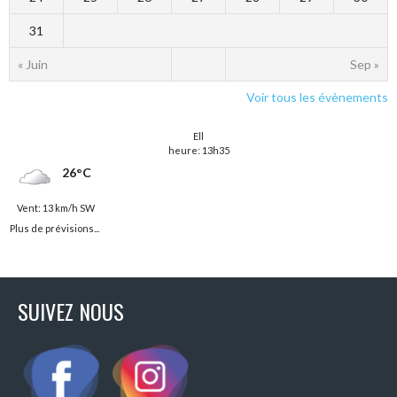
31
« Juin
Sep »
Voir tous les évènements
Ell
heure: 13h35
26°C
Vent: 13 km/h SW
Plus de prévisions...
SUIVEZ NOUS