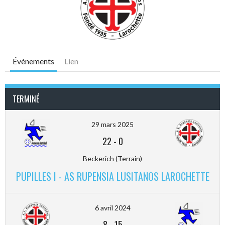
Évènements
Lien
TERMINÉ
29 mars 2025
22
-
0
Beckerich (Terrain)
PUPILLES I - AS RUPENSIA LUSITANOS LAROCHETTE
6 avril 2024
8
-
15