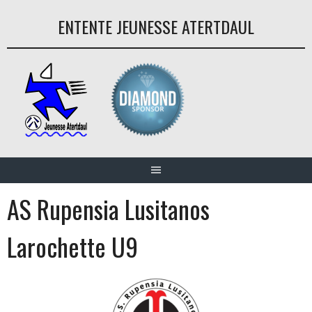
Aller
ENTENTE JEUNESSE ATERTDAUL
au
contenu
AS Rupensia Lusitanos
Larochette U9