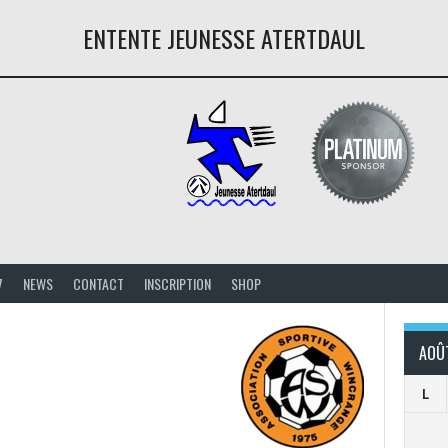
ENTENTE JEUNESSE ATERTDAUL
7
NEWS
CONTACT
INSCRIPTION
SHOP
AOÛ
L