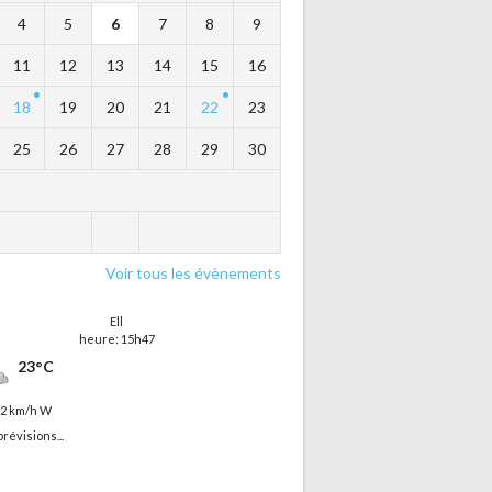
4
5
6
7
8
9
11
12
13
14
15
16
18
19
20
21
22
23
25
26
27
28
29
30
Voir tous les évènements
Ell
heure: 15h47
23°C
12 km/h W
prévisions...